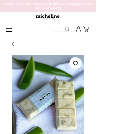
Livraison à domicile offerte dès 80,00 euros d'achat (en France
Métropolitaine) 💌