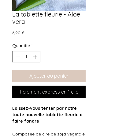
La tablette fleurie - Aloe
vera
Prix
6,90 €
Quantité
*
Ajouter au panier
Paiement express en 1 clic
Laissez-vous tenter par notre
toute nouvelle tablette fleurie à
faire fondre !
Composée de cire de soja végétale,