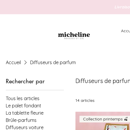
Livraiso
Accu
Accueil
Diffuseurs de parfum
Diffuseurs de parf
Rechercher par
Tous les articles
14 articles
Le palet fondant
La tablette fleurie
Collection printemps 🍒
Brûle-parfums
Diffuseurs voiture