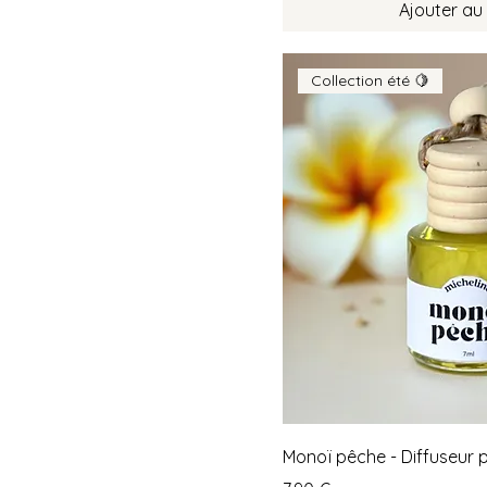
Ajouter au
Collection été 🍋
Monoï pêche - Diffuseur p