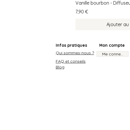
Vanille bourbon - Diffuse
Prix
7,90 €
Ajouter au
Infos pratiques
Mon compte
Qui sommes-nous ?
Me connecter
FAQ et conseils
Blog