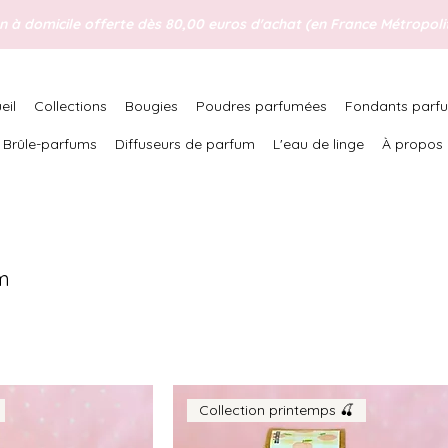
n à domicile offerte dès 80,00 euros d'achat (en France Métropolit
eil
Collections
Bougies
Poudres parfumées
Fondants parf
Brûle-parfums
Diffuseurs de parfum
L'eau de linge
À propos
um
Collection printemps 🍒