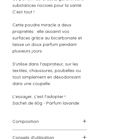
substances nocives pour la santé.
C'est tout !
Cette poudre miracle a deux
propriétés : elle assainit vos
surfaces grâce au bicarbonate et
laisse un doux parfum pendant
plusieurs jours.
S'utilise dans l'aspirateur, sur les
textiles, chaussures, poubelles ou
tout simplement en désodorisant
dans une coupelle.
L'essayer, c'est l'adopter !
Sachet de 60g - Parfum lavande
Composition
Huile parfumée 5 à 10% ;
Conseils d'utilisation