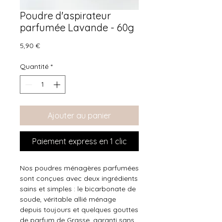
Poudre d'aspirateur
parfumée Lavande - 60g
Prix
5,90 €
Quantité
*
Ajouter au panier
Paiement express en 1 clic
Nos poudres ménagères parfumées
sont conçues avec deux ingrédients
sains et simples : le bicarbonate de
soude, véritable allié ménage
depuis toujours et quelques gouttes
de parfum de Grasse, garanti sans