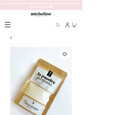
Livraison à domicile offerte dès 80,00 euros d'achat (en France
Métropolitaine) 💌