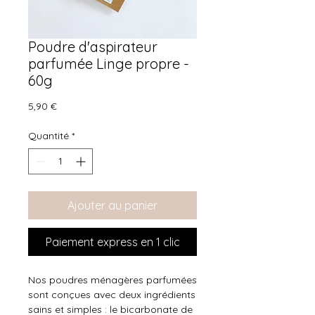
Poudre d'aspirateur
parfumée Linge propre -
60g
Prix
5,90 €
Quantité
*
Ajouter au panier
Paiement express en 1 clic
Nos poudres ménagères parfumées
sont conçues avec deux ingrédients
sains et simples : le bicarbonate de