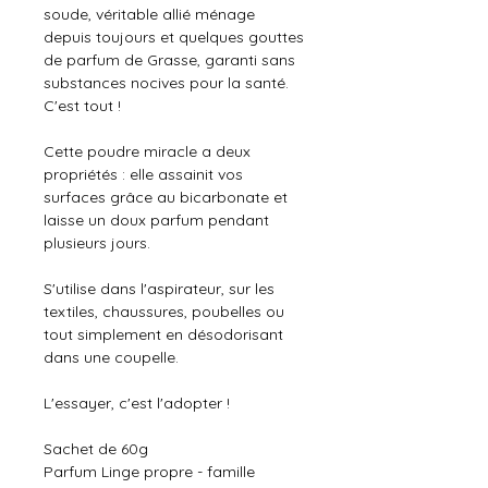
soude, véritable allié ménage
depuis toujours et quelques gouttes
de parfum de Grasse, garanti sans
substances nocives pour la santé.
C'est tout !
Cette poudre miracle a deux
propriétés : elle assainit vos
surfaces grâce au bicarbonate et
laisse un doux parfum pendant
plusieurs jours.
S'utilise dans l'aspirateur, sur les
textiles, chaussures, poubelles ou
tout simplement en désodorisant
dans une coupelle.
L'essayer, c'est l'adopter !
Sachet de 60g
Parfum Linge propre - famille