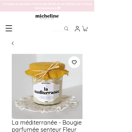
Livraison à domicile offerte dès 80,00 euros d'achat (en France
Métropolitaine) 💌
La méditerranée - Bougie
parfumée senteur Fleur