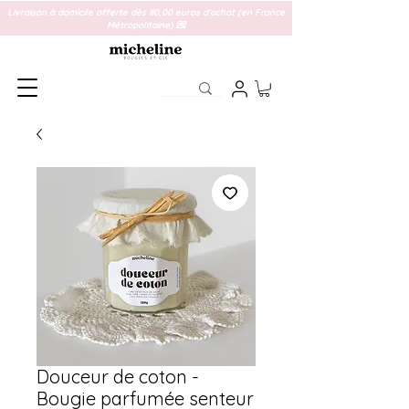
Livraison à domicile offerte dès 80,00 euros d'achat (en France
Métropolitaine) 💌
Douceur de coton -
Bougie parfumée senteur