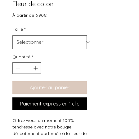
Fleur de coton
Prix
À partir de
6,90€
promotionnel
Taille
*
Quantité
*
Ajouter au panier
Paiement express en 1 clic
Offrez-vous un moment 100%
tendresse avec notre bougie
délicatement parfumée à la fleur de